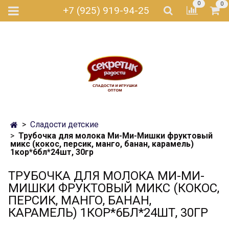
0
0
+7 (925) 919-94-25
Сладости детские
Трубочка для молока Ми-Ми-Мишки фруктовый
микс (кокос, персик, манго, банан, карамель)
1кор*6бл*24шт, 30гр
ТРУБОЧКА ДЛЯ МОЛОКА МИ-МИ-
МИШКИ ФРУКТОВЫЙ МИКС (КОКОС,
ПЕРСИК, МАНГО, БАНАН,
КАРАМЕЛЬ) 1КОР*6БЛ*24ШТ, 30ГР