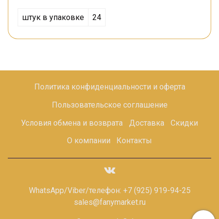
штук в упаковке
24
Политика конфиденциальности и оферта
Пользовательское соглашение
Условия обмена и возврата
Доставка
Скидки
О компании
Контакты
WhatsApp/Viber/телефон: +7 (925) 919-94-25
sales@fanymarket.ru