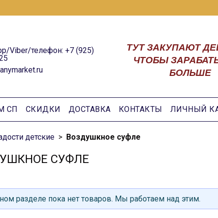
ТУТ ЗАКУПАЮТ ДЕ
p/Viber/телефон: +7 (925)
25
ЧТОБЫ ЗАРАБАТ
anymarket.ru
БОЛЬШЕ
М СП
СКИДКИ
ДОСТАВКА
КОНТАКТЫ
ЛИЧНЫЙ К
адости детские
Воздушкное суфле
УШКНОЕ СУФЛЕ
ном разделе пока нет товаров. Мы работаем над этим.