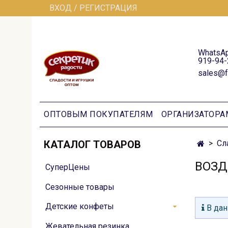
ВХОД / РЕГИСТРАЦИЯ
WhatsAp
919-94-
sales@f
ОПТОВЫМ ПОКУПАТЕЛЯМ
ОРГАНИЗАТОРА
КАТАЛОГ ТОВАРОВ
Сл
ВОЗД
СуперЦены
Сезонные товары
Детские конфеты
В дан
Жевательная резинка