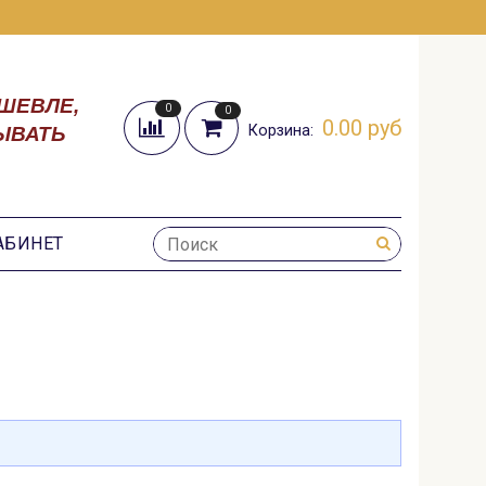
ШЕВЛЕ,
0
0
0.00 руб
Корзина:
ЫВАТЬ
АБИНЕТ