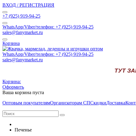
ВХОД / РЕГИСТРАЦИЯ
+7 (925) 919-94-25
WhatsApp/Viber/телефон: +7 (925) 919-94-25
sales@fanymarket.ru
Корзина
WhatsApp/Viber/телефон: +7 (925) 919-94-25
sales@fanymarket.ru
ТУТ З
Корзина:
Оформить
Ваша корзина пуста
Оптовым покупателям
Организаторам СП
Скидки
Доставка
Конт
Печенье