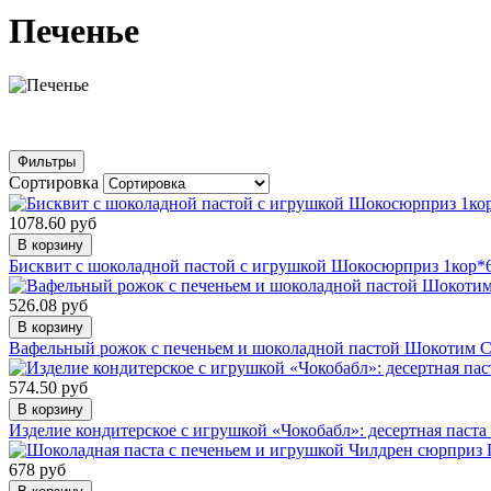
Печенье
Фильтры
Сортировка
1078.60 руб
В корзину
Бисквит с шоколадной пастой с игрушкой Шокосюрприз 1кор*6
526.08 руб
В корзину
Вафельный рожок с печеньем и шоколадной пастой Шокотим С
574.50 руб
В корзину
Изделие кондитерское с игрушкой «Чокобабл»: десертная паста 
678 руб