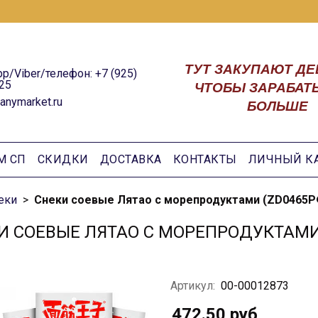
ТУТ ЗАКУПАЮТ ДЕ
p/Viber/телефон: +7 (925)
25
ЧТОБЫ ЗАРАБАТ
anymarket.ru
БОЛЬШЕ
М СП
СКИДКИ
ДОСТАВКА
КОНТАКТЫ
ЛИЧНЫЙ К
еки
Снеки соевые Лятао с морепродуктами (ZD0465РФ
И СОЕВЫЕ ЛЯТАО С МОРЕПРОДУКТАМИ 
Артикул:
00-00012873
472.50 руб