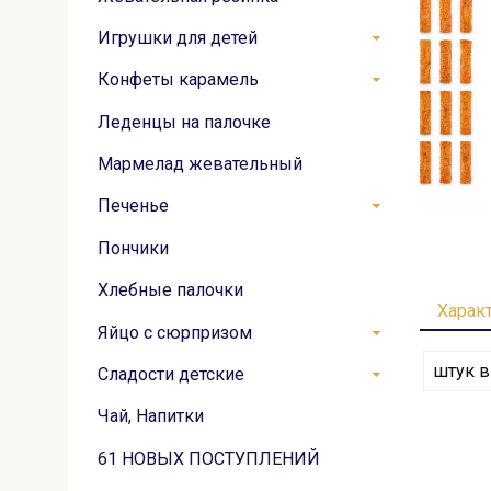
Игрушки для детей
Конфеты карамель
Леденцы на палочке
Мармелад жевательный
Печенье
Пончики
Хлебные палочки
Харак
Яйцо с сюрпризом
штук в
Сладости детские
Чай, Напитки
61 НОВЫХ ПОСТУПЛЕНИЙ