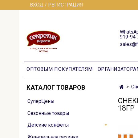
ВХОД / РЕГИСТРАЦИЯ
WhatsAp
919-94-
sales@f
ОПТОВЫМ ПОКУПАТЕЛЯМ
ОРГАНИЗАТОРА
КАТАЛОГ ТОВАРОВ
Сн
СНЕК
СуперЦены
18ГР
Сезонные товары
Детские конфеты
Жевательная резинка