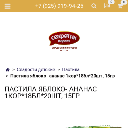
0
0
+7 (925) 919-94-25
Сладости детские
Пастила
Пастила яблоко- ананас 1кор*18бл*20шт, 15гр
ПАСТИЛА ЯБЛОКО- АНАНАС
1КОР*18БЛ*20ШТ, 15ГР