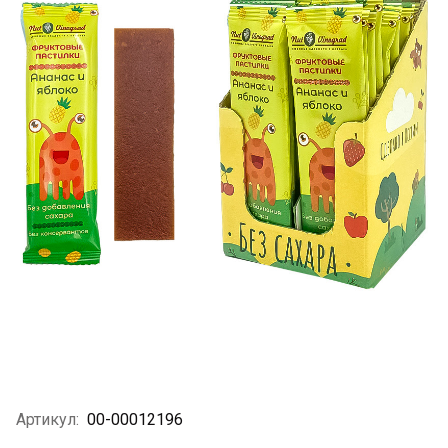
Артикул:
00-00012196