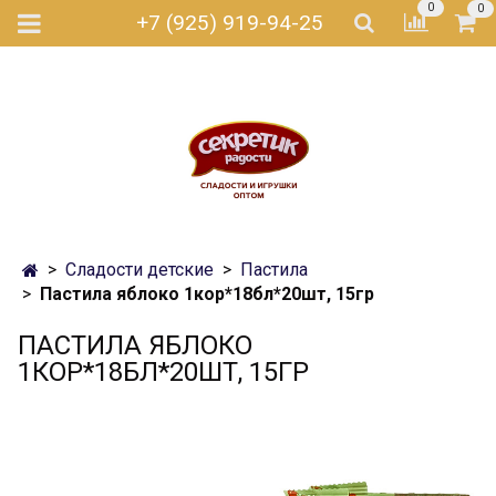
0
0
+7 (925) 919-94-25
Сладости детские
Пастила
Пастила яблоко 1кор*18бл*20шт, 15гр
ПАСТИЛА ЯБЛОКО
1КОР*18БЛ*20ШТ, 15ГР