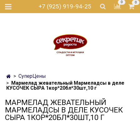
0
0
+7 (925) 919-94-25
СуперЦены
Мармелад жевательный Мармеладсы в деле
КУСОЧЕК СЫРА 1кор*20бл*30шт,10 г
МАРМЕЛАД ЖЕВАТЕЛЬНЫЙ
МАРМЕЛАДСЫ В ДЕЛЕ КУСОЧЕК
СЫРА 1КОР*20БЛ*30ШТ,10 Г