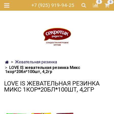
0
0
+7 (925) 919-94-25
Жевательная резинка
LOVE IS жевательная резинка Микс
1кор*20бл*100шт, 4,2гр
LOVE IS ЖЕВАТЕЛЬНАЯ РЕЗИНКА
МИКС 1КОР*20БЛ*100ШТ, 4,2ГР