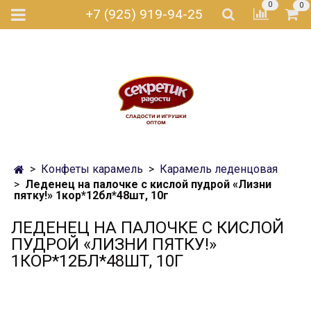
0
0
+7 (925) 919-94-25
Конфеты карамель
Карамель леденцовая
Леденец на палочке с кислой пудрой «Лизни
пятку!» 1кор*12бл*48шт, 10г
ЛЕДЕНЕЦ НА ПАЛОЧКЕ С КИСЛОЙ
ПУДРОЙ «ЛИЗНИ ПЯТКУ!»
1КОР*12БЛ*48ШТ, 10Г