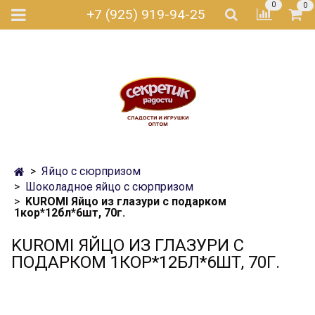
0
0
+7 (925) 919-94-25
Яйцо с сюрпризом
Шоколадное яйцо с сюрпризом
KUROMI Яйцо из глазури с подарком
1кор*12бл*6шт, 70г.
KUROMI ЯЙЦО ИЗ ГЛАЗУРИ С
ПОДАРКОМ 1КОР*12БЛ*6ШТ, 70Г.