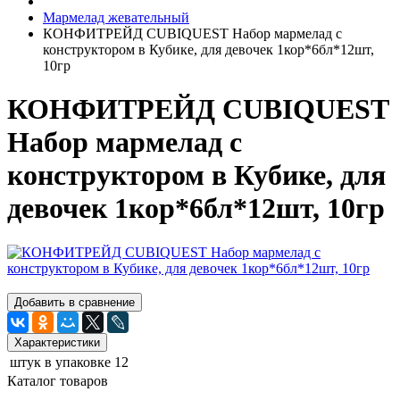
Мармелад жевательный
КОНФИТРЕЙД CUBIQUEST Набор мармелад с
конструктором в Кубике, для девочек 1кор*6бл*12шт,
10гр
КОНФИТРЕЙД CUBIQUEST
Набор мармелад с
конструктором в Кубике, для
девочек 1кор*6бл*12шт, 10гр
Добавить в сравнение
Характеристики
штук в упаковке
12
Каталог товаров