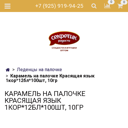
0
0
+7 (925) 919-94-25
Леденцы на палочке
Карамель на палочке Красящая язык
1кор*12бл*100шт, 10гр
КАРАМЕЛЬ НА ПАЛОЧКЕ
КРАСЯЩАЯ ЯЗЫК
1КОР*12БЛ*100ШТ, 10ГР