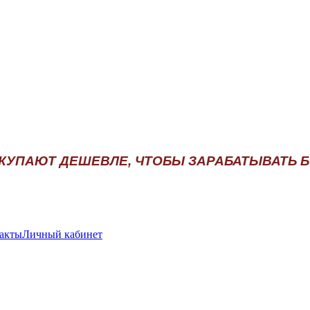
АКУПАЮТ ДЕШЕВЛЕ, ЧТОБЫ ЗАРАБАТЫВАТЬ 
акты
Личный кабинет