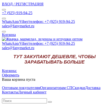
ВХОД / РЕГИСТРАЦИЯ
+7 (925) 919-94-25
WhatsApp/Viber/телефон: +7 (925) 919-94-25
sales@fanymarket.ru
Корзина
WhatsApp/Viber/телефон: +7 (925) 919-94-25
sales@fanymarket.ru
ТУТ ЗАКУПАЮТ ДЕШЕВЛЕ, ЧТОБЫ
ЗАРАБАТЫВАТЬ БОЛЬШЕ
Корзина:
Оформить
Ваша корзина пуста
Оптовым покупателям
Организаторам СП
Скидки
Доставка
Контакты
Личный кабинет