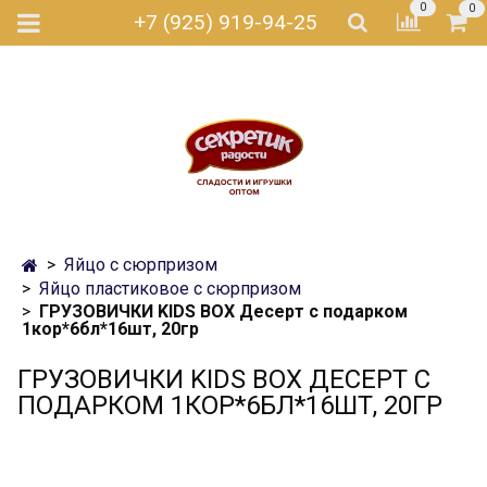
0
0
+7 (925) 919-94-25
Яйцо с сюрпризом
Яйцо пластиковое с сюрпризом
ГРУЗОВИЧКИ KIDS BOX Десерт с подарком
1кор*6бл*16шт, 20гр
ГРУЗОВИЧКИ KIDS BOX ДЕСЕРТ С
ПОДАРКОМ 1КОР*6БЛ*16ШТ, 20ГР