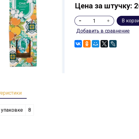
Цена за штучку: 2
В корз
Добавить в сравнение
теристики
 упаковке
8