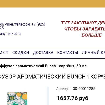
ТУТ ЗАКУПАЮТ ДЕ
p/Viber/телефон: +7 (925)
25
ЧТОБЫ ЗАРАБАТ
anymarket.ru
БОЛЬШЕ
М СП
СКИДКИ
ДОСТАВКА
КОНТАКТЫ
ЛИЧНЫЙ К
ффузор ароматический Bunch 1кор*8шт, 50 мл
УЗОР АРОМАТИЧЕСКИЙ BUNCH 1КОР*8
Артикул:
00-00011285
1657.76 руб