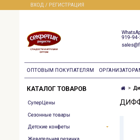
ВХОД / РЕГИСТРАЦИЯ
WhatsAp
919-94-
sales@f
ОПТОВЫМ ПОКУПАТЕЛЯМ
ОРГАНИЗАТОРА
КАТАЛОГ ТОВАРОВ
Ди
ДИФФ
СуперЦены
Сезонные товары
Детские конфеты
Жевательная резинка