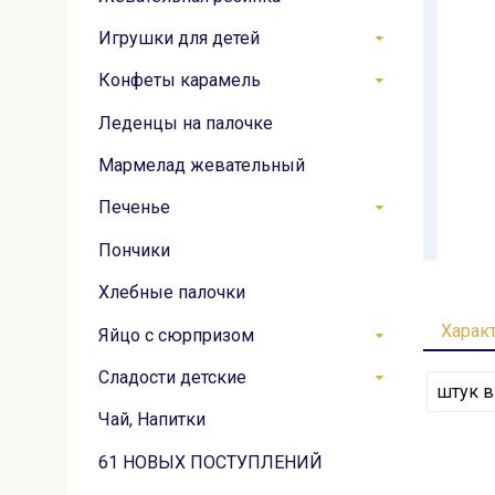
Игрушки для детей
Конфеты карамель
Леденцы на палочке
Мармелад жевательный
Печенье
Пончики
Хлебные палочки
Харак
Яйцо с сюрпризом
Сладости детские
штук в
Чай, Напитки
61 НОВЫХ ПОСТУПЛЕНИЙ