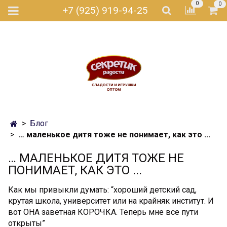
0
0
+7 (925) 919-94-25
Блог
… маленькое дитя тоже не понимает, как это ...
… МАЛЕНЬКОЕ ДИТЯ ТОЖЕ НЕ
ПОНИМАЕТ, КАК ЭТО ...
Как мы привыкли думать: “хороший детский сад,
крутая школа, университет или на крайняк институт. И
вот ОНА заветная КОРОЧКА. Теперь мне все пути
открыты”