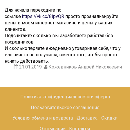
Для начала переходите по
ссылке
https://vk.cc/8IpvQR
просто проанализируйте
цены в моём интернет-магазине и цены у ваших
клиентов.
Подсчитайте сколько вы заработаете работая без
посредников.
И сколько теряете ежедневно уговаривая себя, что у
вас ничего не получится, вместо того, чтобы просто
начать действовать.
21.01.2019
Кожевников Андрей Николаевич
Политика конфиденциальности и оферта
Пользовательское соглашение
Условия обмена и возврата
Доставка
Скидки
О компании
Контакты